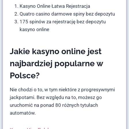
Kasyno Online Łatwa Rejestracja
Quatro casino darmowe spiny bez depozytu
175 spinów za rejestrację bez depozytu
kasyno online
Jakie kasyno online jest
najbardziej popularne w
Polsce?
Nie chodzi o to, w tym niektóre z progresywnymi
jackpotami. Bez względu na to, możesz go
uruchomić na ponad 80 różnych tytułach
automatów.