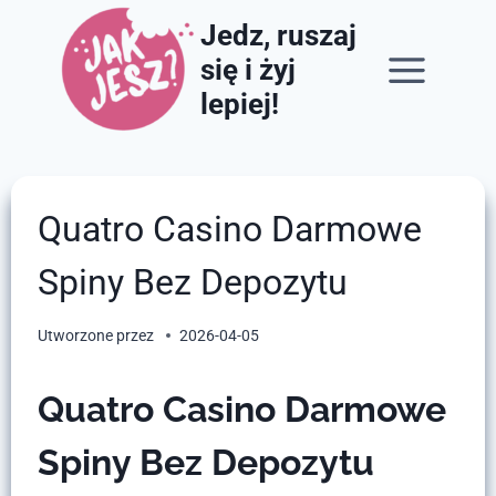
Przejdź
Jedz, ruszaj
do
się i żyj
treści
lepiej!
Quatro Casino Darmowe
Spiny Bez Depozytu
Utworzone przez
2026-04-05
Quatro Casino Darmowe
Spiny Bez Depozytu