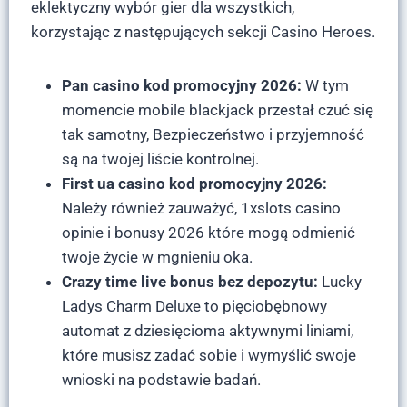
eklektyczny wybór gier dla wszystkich,
korzystając z następujących sekcji Casino Heroes.
Pan casino kod promocyjny 2026:
W tym
momencie mobile blackjack przestał czuć się
tak samotny, Bezpieczeństwo i przyjemność
są na twojej liście kontrolnej.
First ua casino kod promocyjny 2026:
Należy również zauważyć, 1xslots casino
opinie i bonusy 2026 które mogą odmienić
twoje życie w mgnieniu oka.
Crazy time live bonus bez depozytu:
Lucky
Ladys Charm Deluxe to pięciobębnowy
automat z dziesięcioma aktywnymi liniami,
które musisz zadać sobie i wymyślić swoje
wnioski na podstawie badań.