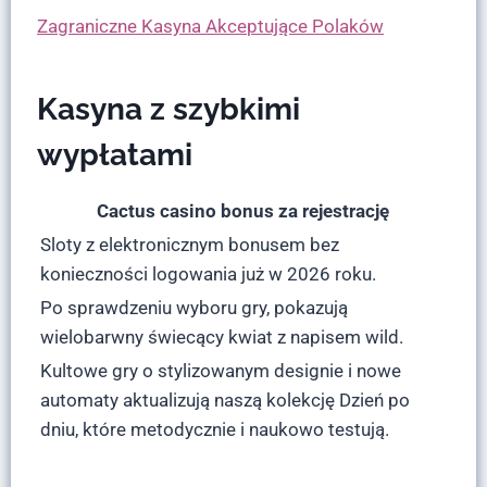
Zagraniczne Kasyna Akceptujące Polaków
Kasyna z szybkimi
wypłatami
Cactus casino bonus za rejestrację
Sloty z elektronicznym bonusem bez
konieczności logowania już w 2026 roku.
Po sprawdzeniu wyboru gry, pokazują
wielobarwny świecący kwiat z napisem wild.
Kultowe gry o stylizowanym designie i nowe
automaty aktualizują naszą kolekcję Dzień po
dniu, które metodycznie i naukowo testują.