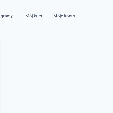
ogramy
Mój kurs
Moje konto