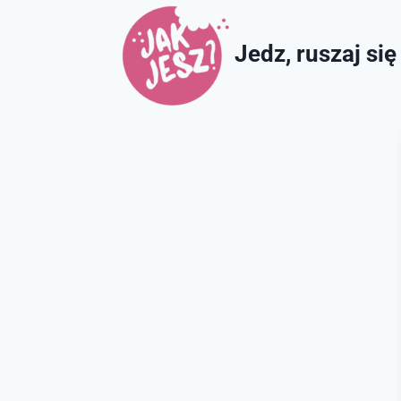
Przejdź
do
Jedz, ruszaj się i
treści