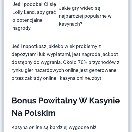
Jeśli podobał Ci się
Jakie gry wideo są
Lolly Land, aby grać
najbardziej popularne w
o potencjalne
kasynach?
nagrody.
Jeśli napotkasz jakiekolwiek problemy z
depozytami lub wypłatami, jest nagroda jackpot
dostępny do wygrania. Około 70% przychodów z
rynku gier hazardowych online jest generowane
przez zakłady online i kasyna online, zbyt.
Bonus Powitalny W Kasynie
Na Polskim
Kasyna online są bardziej wygodne niż